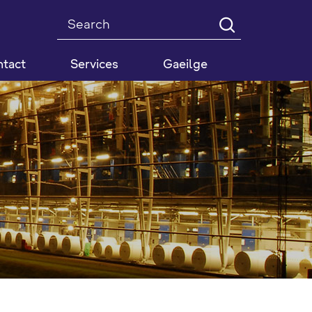
Search
tact
Services
Gaeilge