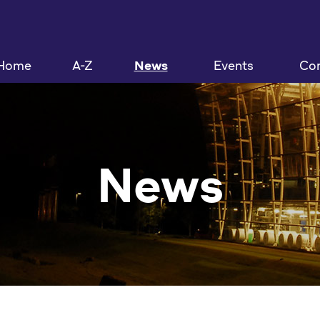
Home
A-Z
News
Events
Con
News