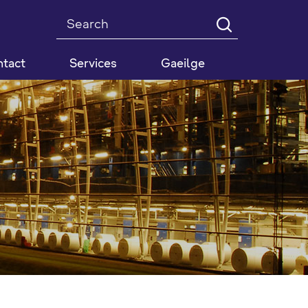
Search
tact
Services
Gaeilge